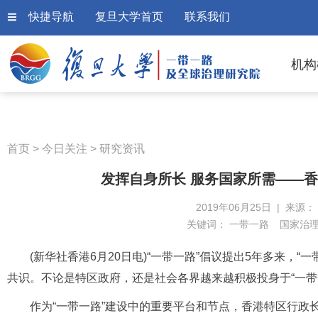
快捷导航
复旦大学首页
联系我们
机构
首页
>
今日关注
>
研究资讯
发挥自身所长 服务国家所需——香
2019年06月25日 | 来源
关键词：
一带一路
国家治
(新华社香港6月20日电)
“一带一路”倡议提出5年多来，“
共识。不论是特区政府，还是社会各界越来越积极投身于“一带
作为“一带一路”建设中的重要平台和节点，香港特区行政