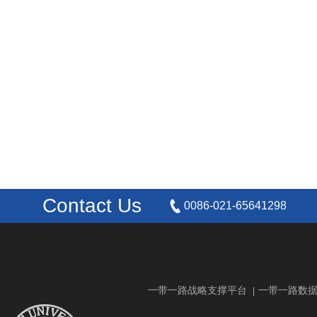
Contact Us
0086-021-65641298
一带一路战略支撑平台
一带一路数
|