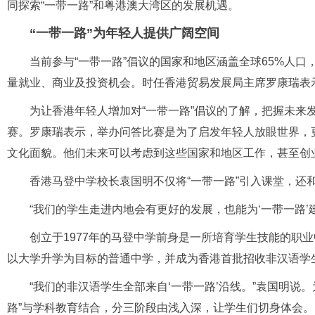
同探索“一带一路”和粤港澳大湾区的发展机遇。
“一带一路”为年轻人提供广阔空间
当前参与“一带一路”倡议的国家和地区涵盖全球65%人口
量就业、商业及投资机会。时任香港贸易发展局主席罗康瑞表示
为让香港年轻人增加对“一带一路”倡议的了解，把握未来
赛。罗康瑞表示，举办问答比赛是为了启发年轻人放眼世界，更
文化面貌。他们未来可以考虑到这些国家和地区工作，甚至创
香港马登中学校长袁国明不仅将“一带一路”引入课堂，还
“我们的学生走进内地会有更好的发展，也能为‘一带一路’
创立于1977年的马登中学前身是一所培育学生技能的职
以大学升学为目标的普通中学，并成为香港首批招收非汉语学
“我们的非汉语学生全部来自‘一带一路’沿线。”袁国明说
路”与学科教育结合，分三阶段由浅入深，让学生们切身体会。