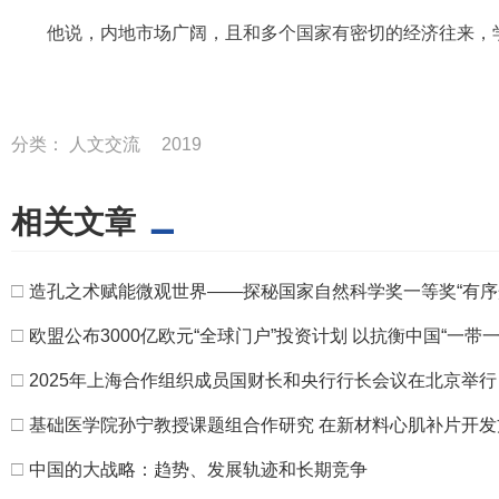
他说，内地市场广阔，且和多个国家有密切的经济往来，
分类：
人文交流
2019
相关文章
□
造孔之术赋能微观世界——探秘国家自然科学奖一等奖“有序
□
欧盟公布3000亿欧元“全球门户”投资计划 以抗衡中国“一带一
□
2025年上海合作组织成员国财长和央行行长会议在北京举行
□
基础医学院孙宁教授课题组合作研究 在新材料心肌补片开
□
中国的大战略：趋势、发展轨迹和长期竞争