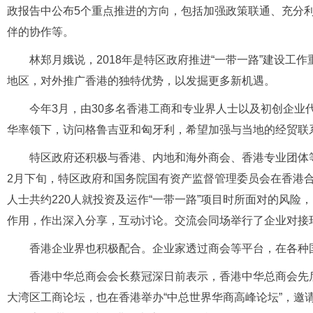
政报告中公布5个重点推进的方向，包括加强政策联通、充分利
伴的协作等。
林郑月娥说，2018年是特区政府推进“一带一路”建设工
地区，对外推广香港的独特优势，以发掘更多新机遇。
今年3月，由30多名香港工商和专业界人士以及初创企业
华率领下，访问格鲁吉亚和匈牙利，希望加强与当地的经贸联
特区政府还积极与香港、内地和海外商会、香港专业团体
2月下旬，特区政府和国务院国有资产监督管理委员会在香港合
人士共约220人就投资及运作“一带一路”项目时所面对的风
作用，作出深入分享，互动讨论。交流会同场举行了企业对接
香港企业界也积极配合。企业家透过商会等平台，在各种
香港中华总商会会长蔡冠深日前表示，香港中华总商会先后
大湾区工商论坛，也在香港举办“中总世界华商高峰论坛”，邀