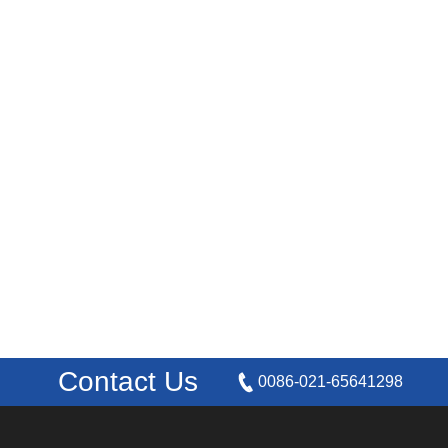
Contact Us
0086-021-65641298