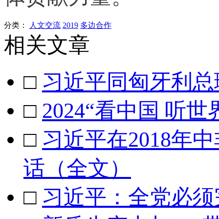
分类：
人文交流
2019
多边合作
相关文章
□
习近平同匈牙利总
□
2024“看中国 听
□
习近平在2018
话（全文）
□
习近平：全党必须