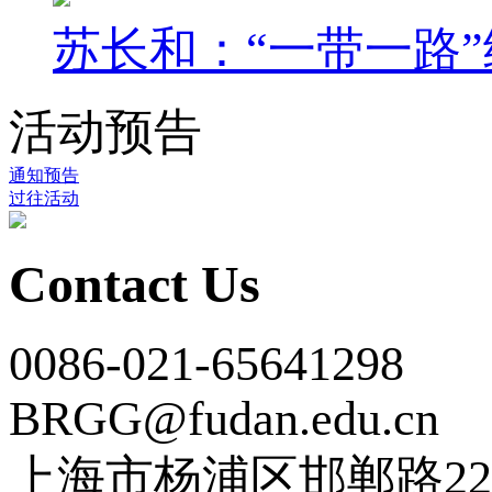
苏长和：“一带一路”
活动预告
通知预告
过往活动
Contact Us
0086-021-65641298
BRGG@fudan.edu.cn
上海市杨浦区邯郸路22