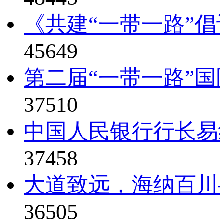
《共建“一带一路”倡
45649
第二届“一带一路”国
37510
中国人民银行行长易纲
37458
大道致远，海纳百川—
36505