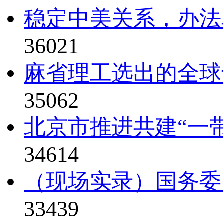
稳定中美关系，办法真比
36021
麻省理工选出的全球
35062
北京市推进共建“一
34614
（现场实录）国务委
33439