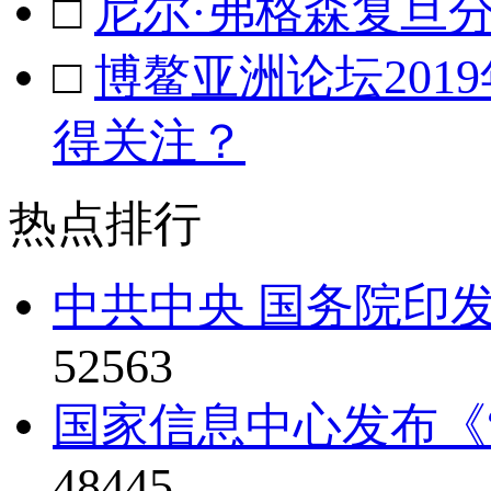
□
尼尔·弗格森复旦
□
博鳌亚洲论坛201
得关注？
热点排行
中共中央 国务院印发
52563
国家信息中心发布《“
48445