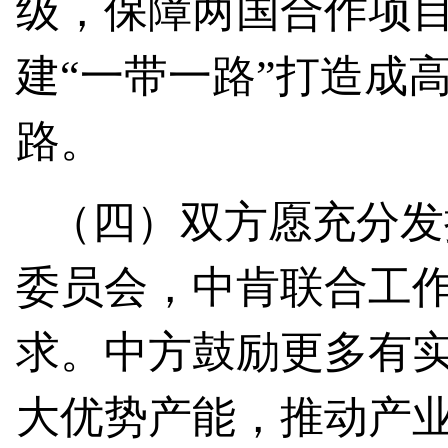
级，保障两国合作项
建“一带一路”打造成
路。
（四）双方愿充分发
委员会，中肯联合工
求。中方鼓励更多有
大优势产能，推动产