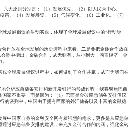
域”。六大原则分别是：（1）发展优先。（2）以人民为中心。
疫苗。（4）发展筹资。（5）气候变化。（6）工业化。（7）
全球发展倡议的生动实践，体现了全球发展倡议中的“行动导
砖合作放在全球发展的历史进程中来看。二是要把金砖合作放在
法会晤中指出，金砖合作，从无到有，从小到大，涵盖经济、金
力。
实践全球发展倡议过程中，如何做到了合作共赢，从而为我们在
更好地分析应急储备安排和新开发银行的形成过程，我将聚焦巴西
砖国家不重要，而是因为：（1）巴西是金砖应急储备安排倡议
银行的谈判中，中国由于拥有巨额的外汇储备以及丰富的金融稳
发展中国家自身的金融安全网有着强烈的需求，更多是从应急储
望通过应急储备安排的建设，来充实金砖合作的内涵，强化金砖