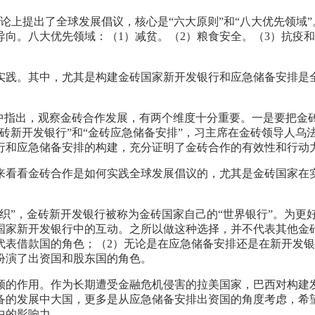
般性辩论上提出了全球发展倡议，核心是“六大原则”和“八大优先领
导向。八大优先领域：（1）减贫。（2）粮食安全。（3）抗疫和
实践。其中，尤其是构建金砖国家新开发银行和应急储备安排是
晤中指出，观察金砖合作发展，有两个维度十分重要。一是要把金
砖新开发银行”和“金砖应急储备安排”，习主席在金砖领导人乌
行和应急储备安排的构建，充分证明了金砖合作的有效性和行动
来看看金砖合作是如何实践全球发展倡议的，尤其是金砖国家在
织”，金砖新开发银行被称为金砖国家自己的“世界银行”。为
国家新开发银行中的互动。之所以做这种选择，并不代表其他金
代表借款国的角色；（2）无论是在应急储备安排还是在新开发
扮演了出资国和股东国的角色。
领的作用。作为长期遭受金融危机侵害的拉美国家，巴西对构建
备的发展中大国，更多是从应急储备安排出资国的角度考虑，希
中的影响力。