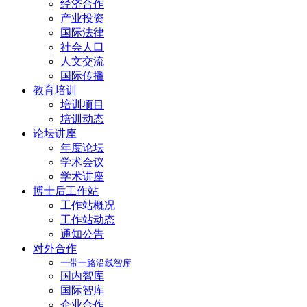
经济合作
产业投资
国际法律
社会人口
人文交流
国际传播
教育培训
培训项目
培训动态
论坛讲座
年度论坛
学术会议
学术讲座
博士后工作站
工作站概况
工作站动态
通知公告
对外合作
一带一路沿线智库
国内智库
国际智库
企业合作