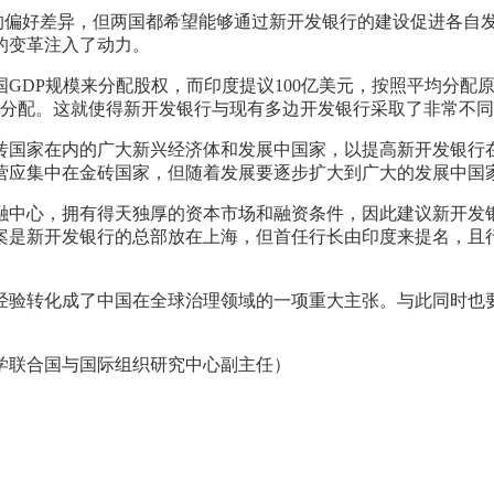
”的偏好差异，但两国都希望能够通过新开发银行的建设促进各
的变革注入了动力。
国GDP规模来分配股权，而印度提议100亿美元，按照平均分配
均分配。这就使得新开发银行与现有多边开发银行采取了非常不
砖国家在内的广大新兴经济体和发展中国家，以提高新开发银行
营应集中在金砖国家，但随着发展要逐步扩大到广大的发展中国
融中心，拥有得天独厚的资本市场和融资条件，因此建议新开发
案是新开发银行的总部放在上海，但首任行长由印度来提名，且
经验转化成了中国在全球治理领域的一项重大主张。与此同时也
学联合国与国际组织研究中心副主任
）