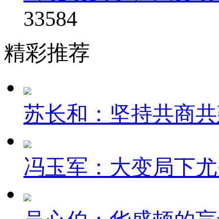
33584
精彩推荐
苏长和：坚持共商共建
冯玉军：大变局下尤