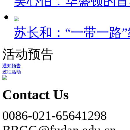
吴心伯：华盛顿的盲
苏长和：“一带一路”
活动预告
通知预告
过往活动
Contact Us
0086-021-65641298
BRGG@fudan.edu.cn