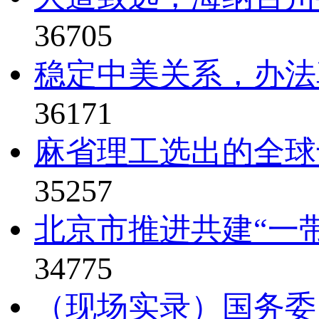
36705
稳定中美关系，办法真比
36171
麻省理工选出的全球
35257
北京市推进共建“一
34775
（现场实录）国务委