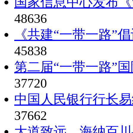
国家信息中心发布《“
48636
《共建“一带一路”倡
45838
第二届“一带一路”国
37720
中国人民银行行长易纲
37662
大道致远，海纳百川—