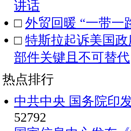
讲话
□
外贸回暖 “一带一
□
特斯拉起诉美国政
部件关键且不可替代
热点排行
中共中央 国务院印发
52792