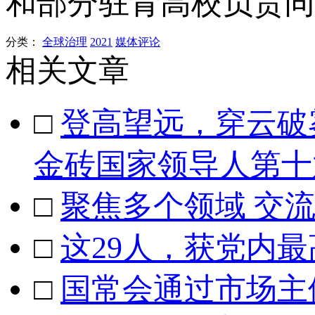
和部分驻青高校负责同
分类：
全球治理
2021
媒体评论
相关文章
□
登高望远，穿云破
金砖国家领导人第十
□
聚焦多个领域 交
□
这29人，获党内最
□
国常会通过市场主