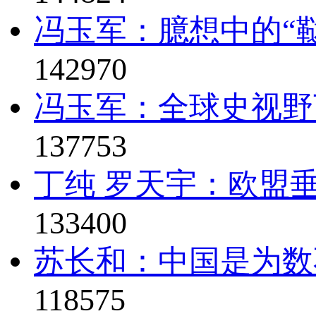
冯玉军：臆想中的“鞑
142970
冯玉军：全球史视野
137753
丁纯 罗天宇：欧盟垂
133400
苏长和：中国是为数
118575