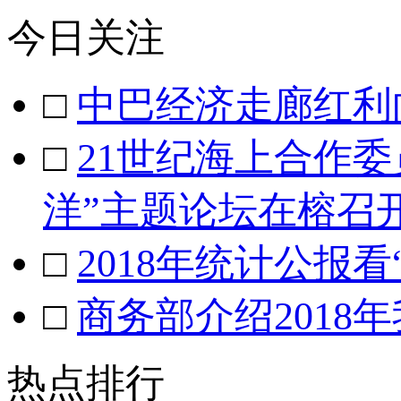
今日关注
□
中巴经济走廊红利
□
21世纪海上合作
洋”主题论坛在榕召
□
2018年统计公报
□
商务部介绍2018
热点排行