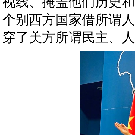
视线、掩盖他们历史和
个别西方国家借所谓人
穿了美方所谓民主、人