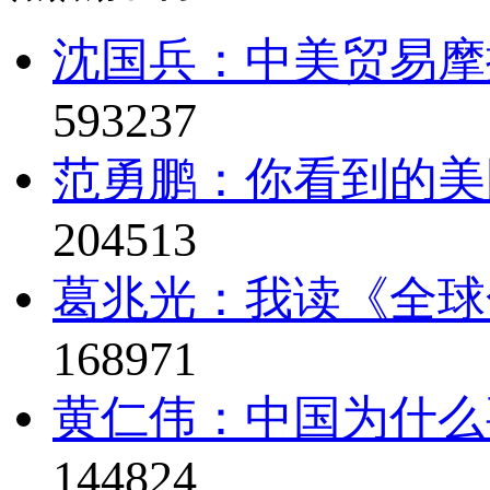
沈国兵：中美贸易摩
593237
范勇鹏：你看到的美
204513
葛兆光：我读《全球
168971
黄仁伟：中国为什么
144824