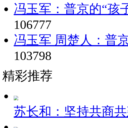
冯玉军：普京的“孩子
106777
冯玉军 周楚人：普京
103798
精彩推荐
苏长和：坚持共商共建