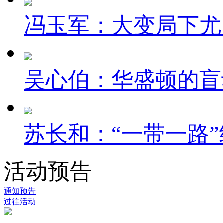
冯玉军：大变局下尤
吴心伯：华盛顿的盲
苏长和：“一带一路”
活动预告
通知预告
过往活动