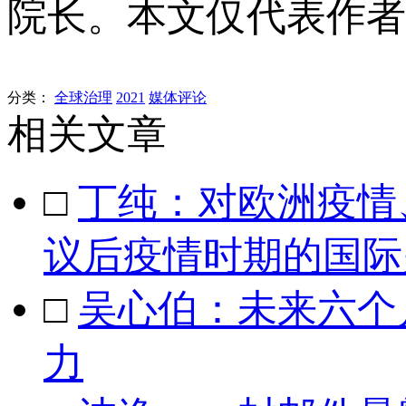
院长。本文仅代表作者
分类：
全球治理
2021
媒体评论
相关文章
□
丁纯：对欧洲疫情
议后疫情时期的国际
□
吴心伯：未来六个
力