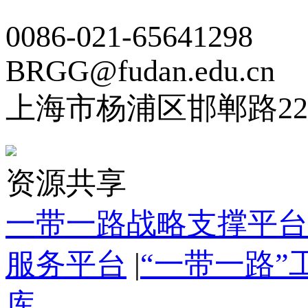
0086-021-65641298
BRGG@fudan.edu.cn
上海市杨浦区邯郸路22
资源共享
一带一路战略支撑平台
服务平台
|
“一带一路
库