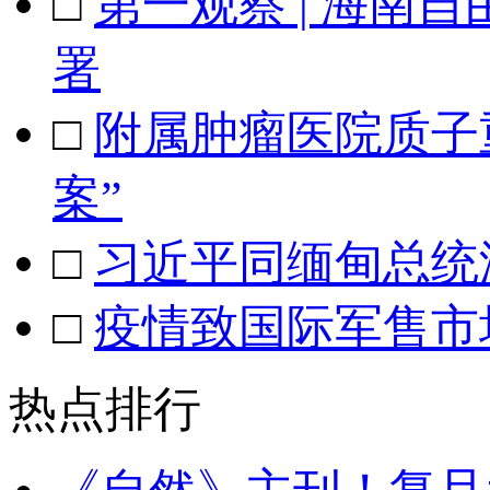
□
第一观察 | 海南
署
□
附属肿瘤医院质子
案”
□
习近平同缅甸总统
□
疫情致国际军售市
热点排行