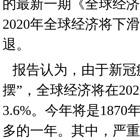
的最新一期《全球经济
2020年全球经济将下
退。
报告认为，由于新冠
摆”，全球经济将在2
3.6%。今年将是18
多的一年。其中，严重