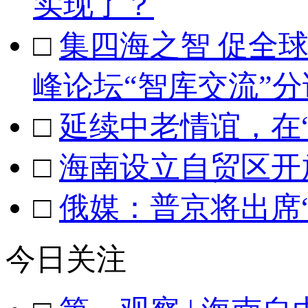
实现了？
□
集四海之智 促全
峰论坛“智库交流”
□
延续中老情谊，在
□
海南设立自贸区开
□
俄媒：普京将出席
今日关注