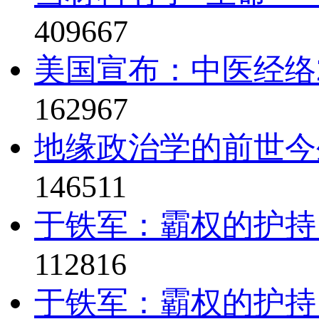
409667
美国宣布：中医经络2
162967
地缘政治学的前世今
146511
于铁军：霸权的护持
112816
于铁军：霸权的护持