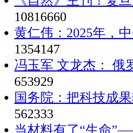
《自然》主刊！复旦
10816660
黄仁伟：2025年，
1354147
冯玉军 文龙杰： 俄
653929
国务院：把科技成果
562333
当材料有了“生命”—