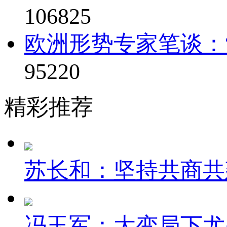
106825
欧洲形势专家笔谈：“
95220
精彩推荐
苏长和：坚持共商共建
冯玉军：大变局下尤