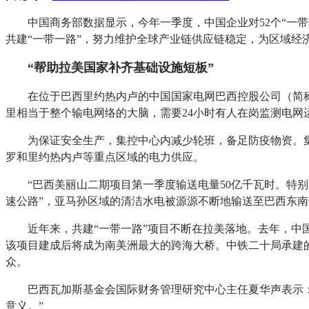
中国商务部数据显示，今年一季度，中国企业对52个“一带
共建“一带一路”，努力维护全球产业链供应链稳定，为区域经
“帮助拉美国家补齐基础设施短板”
在位于巴西里约热内卢的中国国家电网巴西控股公司（简称
里相当于整个输电网络的大脑，需要24小时有人在岗监测电网
为保证安全生产，集控中心内减少轮班，备足防疫物资。
罗和里约热内卢等重点区域的电力供应。
“巴西美丽山二期项目第一季度输送电量50亿千瓦时。特
速公路”，亚马孙区域的清洁水电被源源不断地输送至巴西东南部
近年来，共建“一带一路”项目不断在拉美落地。去年，
该项目建成后将成为南美洲最大的跨海大桥。中铁二十局承建的
众。
巴西瓦加斯基金会国际财务管理研究中心主任夏华声表示
意义。”