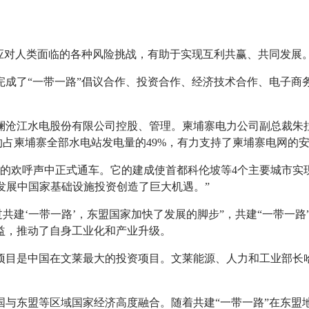
应对人类面临的各种风险挑战，有助于实现互利共赢、共同发展
完成了“一带一路”倡议合作、投资合作、经济技术合作、电子商
澜沧江水电股份有限公司控股、管理。柬埔寨电力公司副总裁朱
约占柬埔寨全部水电站发电量的49%，有力支持了柬埔寨电网的安
众的欢呼声中正式通车。它的建成使首都科伦坡等4个主要城市实
为发展中国家基础设施投资创造了巨大机遇。”
过共建‘一带一路’，东盟国家加快了发展的脚步”，共建“一带一
益，推动了自身工业化和产业升级。
项目是中国在文莱最大的投资项目。文莱能源、人力和工业部长
国与东盟等区域国家经济高度融合。随着共建“一带一路”在东盟