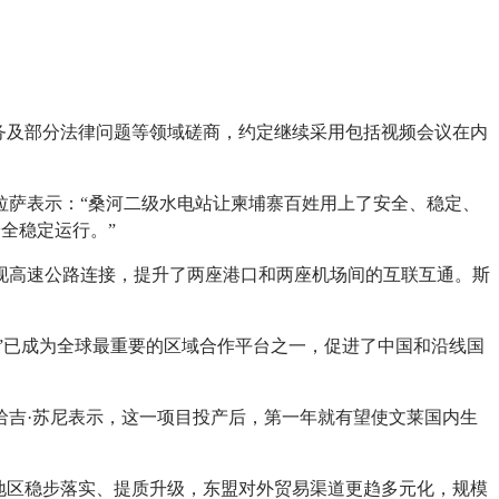
。
务及部分法律问题等领域磋商，约定继续采用包括视频会议在内
拉萨表示：“桑河二级水电站让柬埔寨百姓用上了安全、稳定、
全稳定运行。”
现高速公路连接，提升了两座港口和两座机场间的互联互通。斯
路”已成为全球最重要的区域合作平台之一，促进了中国和沿线国
哈吉·苏尼表示，这一项目投产后，第一年就有望使文莱国内生
地区稳步落实、提质升级，东盟对外贸易渠道更趋多元化，规模