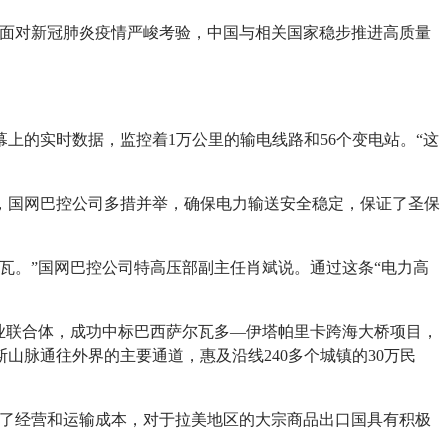
%。面对新冠肺炎疫情严峻考验，中国与相关国家稳步推进高质量
上的实时数据，监控着1万公里的输电线路和56个变电站。“这
，国网巴控公司多措并举，确保电力输送安全稳定，保证了圣保
千瓦。”国网巴控公司特高压部副主任肖斌说。通过这条“电力高
业联合体，成功中标巴西萨尔瓦多—伊塔帕里卡跨海大桥项目，
脉通往外界的主要通道，惠及沿线240多个城镇的30万民
低了经营和运输成本，对于拉美地区的大宗商品出口国具有积极