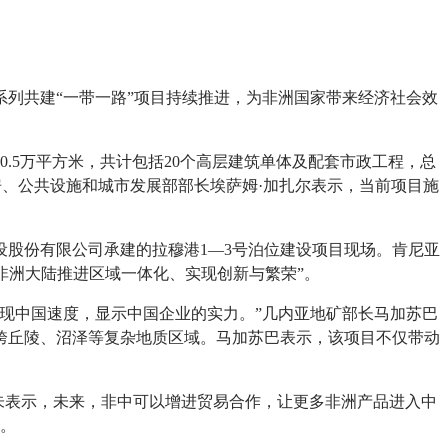
列共建“一带一路”项目持续推进，为非洲国家带来经济社会效
.5万平方米，共计包括20个高层建筑单体及配套市政工程，总
住房、公共设施和城市发展部部长埃萨姆·加扎尔表示，当前项目施
股份有限公司承建的拉穆港1—3号泊位建设项目现场。肯尼亚
非洲大陆推进区域一体化、实现创新与繁荣”。
现中国速度，显示中国企业的实力。”几内亚地矿部长马加苏巴
跨丘陵、沼泽等复杂地质区域。马加苏巴表示，该项目不仅带动
伊朱表示，未来，非中可以增进贸易合作，让更多非洲产品进入中
”。