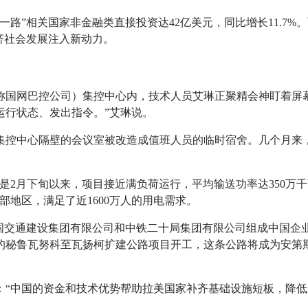
一路”相关国家非金融类直接投资达42亿美元，同比增长11.7
济社会发展注入新动力。
国网巴控公司）集控中心内，技术人员艾琳正聚精会神盯着屏幕
运行状态、发出指令。”艾琳说。
集控中心隔壁的会议室被改造成值班人员的临时宿舍。几个月来
别是2月下旬以来，项目接近满负荷运行，平均输送功率达350万
地区，满足了近1600万人的用电需求。
中国交通建设集团有限公司和中铁二十局集团有限公司组成中国企
秘鲁瓦努科至瓦扬柯扩建公路项目开工，这条公路将成为安第斯山
：“中国的资金和技术优势帮助拉美国家补齐基础设施短板，降