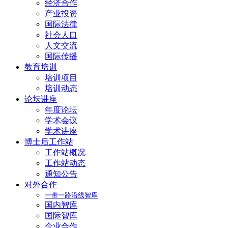
经济合作
产业投资
国际法律
社会人口
人文交流
国际传播
教育培训
培训项目
培训动态
论坛讲座
年度论坛
学术会议
学术讲座
博士后工作站
工作站概况
工作站动态
通知公告
对外合作
一带一路沿线智库
国内智库
国际智库
企业合作