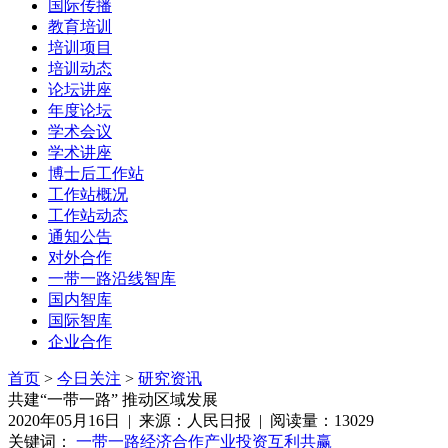
国际传播
教育培训
培训项目
培训动态
论坛讲座
年度论坛
学术会议
学术讲座
博士后工作站
工作站概况
工作站动态
通知公告
对外合作
一带一路沿线智库
国内智库
国际智库
企业合作
首页
>
今日关注
>
研究资讯
共建“一带一路” 推动区域发展
2020年05月16日 | 来源：人民日报 | 阅读量：13029
关键词：
一带一路
经济合作
产业投资
互利共赢