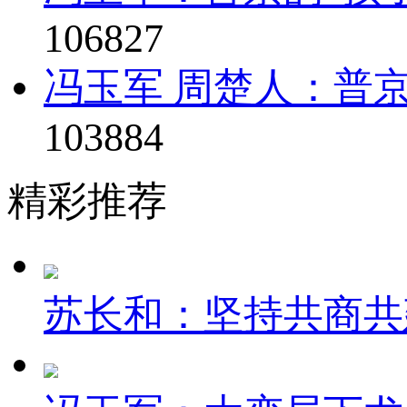
106827
冯玉军 周楚人：普京
103884
精彩推荐
苏长和：坚持共商共建