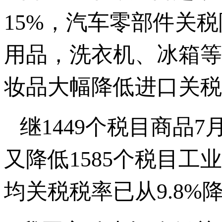
15%，汽车零部件关
用品，洗衣机、冰箱等
妆品大幅降低进口关税
继1449个税目商品
又降低1585个税目工
均关税税率已从9.8%降