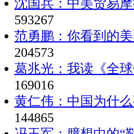
沈国兵：中美贸易摩
593267
范勇鹏：你看到的美
204573
葛兆光：我读《全球
169016
黄仁伟：中国为什么
144865
冯玉军：臆想中的“鞑