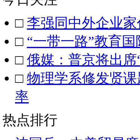
□
李强同中外企业家
□
“一带一路”教育
□
俄媒：普京将出席
□
物理学系修发贤课
率
热点排行