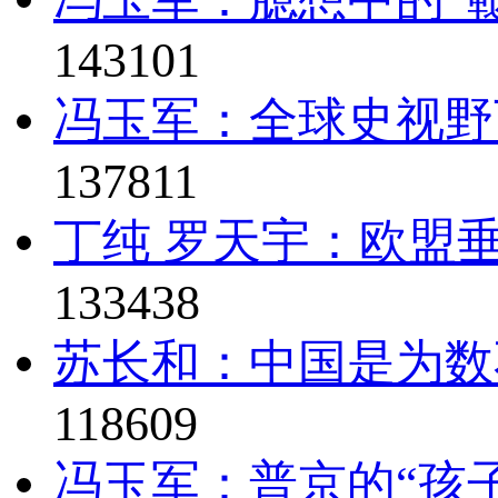
143101
冯玉军：全球史视野
137811
丁纯 罗天宇：欧盟垂
133438
苏长和：中国是为数
118609
冯玉军：普京的“孩子