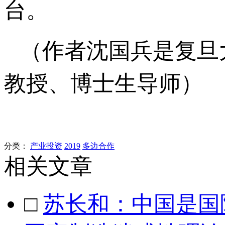
台。
（作者沈国兵是复旦
教授、博士生导师）
分类：
产业投资
2019
多边合作
相关文章
□
苏长和：中国是国