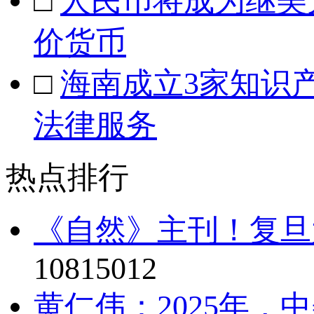
□
人民币将成为继美
价货币
□
海南成立3家知识
法律服务
热点排行
《自然》主刊！复旦
10815012
黄仁伟：2025年，