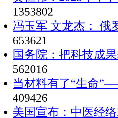
1353802
冯玉军 文龙杰： 俄
653621
国务院：把科技成果
562016
当材料有了“生命”—
409426
美国宣布：中医经络2