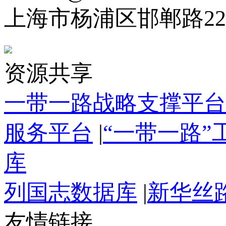
上海市杨浦区邯郸路22
资源共享
一带一路战略支撑平台
服务平台
|
“一带一路
库
列国志数据库
|
新华丝
友情链接