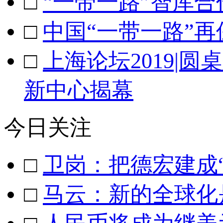
□
“一带一路”智库
□
中国“一带一路”
□
上海论坛2019|
新中心揭幕
今日关注
□
卫岗：把德宏建成
□
马云：新的全球化