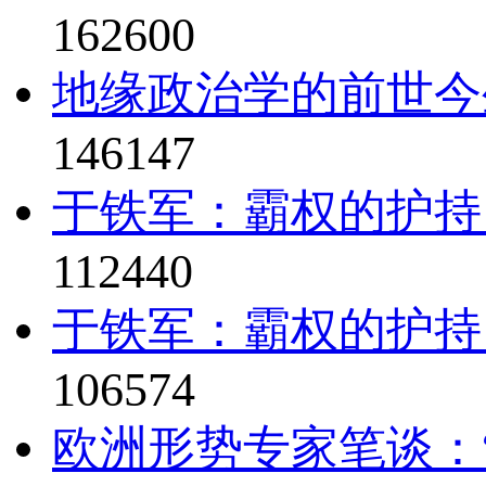
162600
地缘政治学的前世今
146147
于铁军：霸权的护持
112440
于铁军：霸权的护持
106574
欧洲形势专家笔谈：“