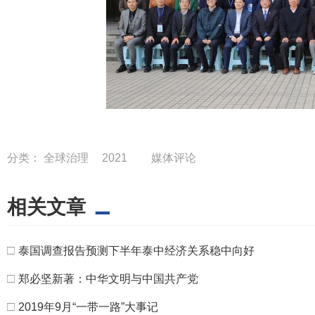
分类：
全球治理
2021
媒体评论
相关文章
□
泰国调查报告预测下半年泰中经济关系稳中向好
□
郑必坚新著：中华文明与中国共产党
□
2019年9月“一带一路”大事记