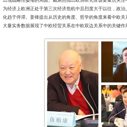
出现战略性萎缩的局面。戴炳然指出欧洲研究应该要重点关注
为经济上欧洲正处于第三次经济危机中且烈度大于以往，政治
化趋于停滞。姜锋提出从历史的角度、哲学的角度来看中欧关
大量实务数据展现了中欧经贸关系在中欧双边关系中的关键作