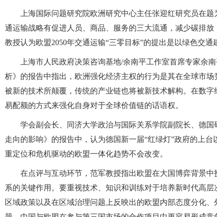
上海国际问题研究院欧洲研究中心主任张迎红研究员在题
通运输战略有促进人员、商品、服务的三大流通，减少碳排放
教授认为欧盟2050年交通运输“三零目标”的提出是以绿色
上海市人民政府决策咨询基地/余南平工作室首席专家余
析》的报告中指出，欧洲强化经济主权的行为是其在全球市场
被新的技术所颠覆，传统的产业链也将被新技术解构。在数字
易配额的方式来强化自身对于全球价值链的话语权。
学会副会长、同济大学政治与国际关系学院副院长、德国
走向的影响》的报告中，认为德国新一届“红绿灯”政府的上
重定位和危机驱动的欧盟一体化趋势不会改变。
在点评与互动环节，范军教授指出欧盟在大国博弈背景中
系的关键作用。要重视技术、知识和训练对于培养新时代高层
区域政策以及在区域治理问题上反映出的欧盟内部态度分化、
题，中国与欧盟在参与第三国市场的合作项目中更容易形成竞