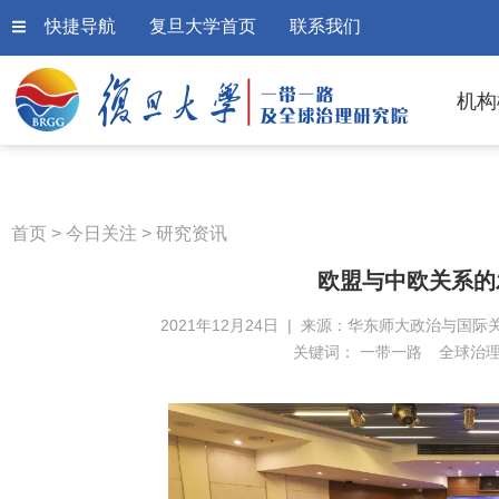
快捷导航
复旦大学首页
联系我们
机构
首页
>
今日关注
>
研究资讯
欧盟与中欧关系的
2021年12月24日 | 来源：华东师大政治与国际关
关键词：
一带一路
全球治