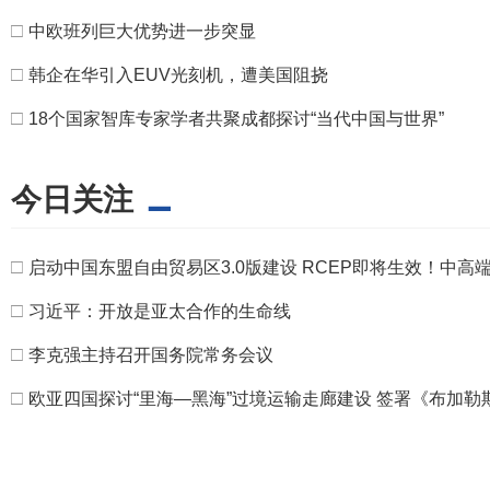
□
中欧班列巨大优势进一步突显
□
韩企在华引入EUV光刻机，遭美国阻挠
□
18个国家智库专家学者共聚成都探讨“当代中国与世界”
今日关注
□
启动中国东盟自由贸易区3.0版建设 RCEP即将生效！中高
□
习近平：开放是亚太合作的生命线
□
李克强主持召开国务院常务会议
□
欧亚四国探讨“里海—黑海”过境运输走廊建设 签署《布加勒