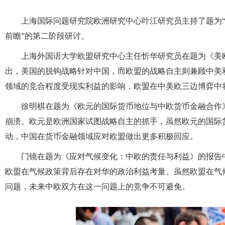
上海国际问题研究院欧洲研究中心叶江研究员主持了题为
前瞻”的第二阶段研讨。
上海外国语大学欧盟研究中心主任忻华研究员在题为《美
出，美国的脱钩战略针对中国，而欧盟的战略自主则兼顾中美
领域的竞合程度受现实利益的影响，欧盟在中美欧三边博弈中将
徐明棋在题为《欧元的国际货币地位与中欧货币金融合作
崩溃。欧元是欧洲国家试图战略自主的抓手，虽然欧元的国际
动，中国在货币金融领域应对欧盟做出更多积极回应。
门镜在题为《应对气候变化：中欧的责任与利益》的报告
欧盟在气候政策背后存在对华的政治利益考量。虽然欧盟在气
问题，未来中欧双方在这一问题上的竞争不可避免。