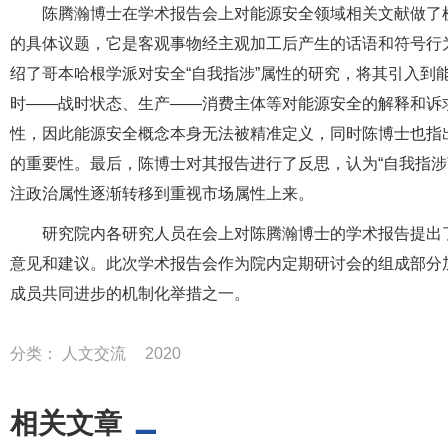
陈腾瀚博士在学术报告会上对能源安全领域相关文献做了
的具体议题，它是客观事物经主观加工后产生的话语和符号行
绍了哥本哈根学派对安全“自我指涉”属性的研究，将其引入到
时——战时状态、生产——消费主体等对能源安全的解释和诉
性，因此能源安全概念本身无法被精准定义，同时陈博士也指出
的重要性。最后，陈博士对其报告进行了反思，认为“自我指涉
注政治属性逐渐转移到重视市场属性上来。
研究院内各研究人员在会上对陈腾瀚博士的学术报告提出
意见和建议。此次学术报告会作为院内定期研讨会的组成部分
成员共同进步的机制化举措之一。
分类：
人文交流
2020
相关文章