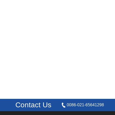
Contact Us
0086-021-65641298