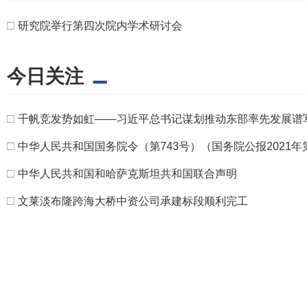
□
研究院举行第四次院内学术研讨会
今日关注
□
千帆竞发势如虹——习近平总书记谋划推动东部率先发展谱
□
中华人民共和国国务院令（第743号）（国务院公报2021年
□
中华人民共和国和哈萨克斯坦共和国联合声明
□
文莱淡布隆跨海大桥中资公司承建标段顺利完工