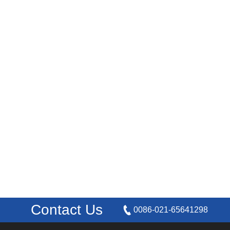
Contact Us
0086-021-65641298