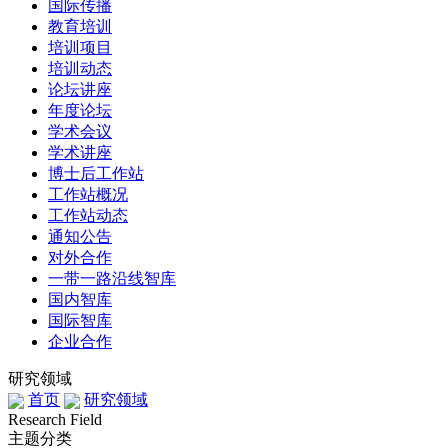
国际传播
教育培训
培训项目
培训动态
论坛讲座
年度论坛
学术会议
学术讲座
博士后工作站
工作站概况
工作站动态
通知公告
对外合作
一带一路沿线智库
国内智库
国际智库
企业合作
研究领域
首页
研究领域
Research Field
主题分类