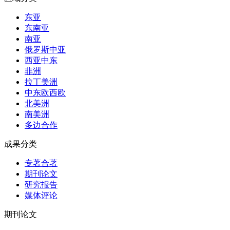
东亚
东南亚
南亚
俄罗斯中亚
西亚中东
非洲
拉丁美洲
中东欧西欧
北美洲
南美洲
多边合作
成果分类
专著合著
期刊论文
研究报告
媒体评论
期刊论文