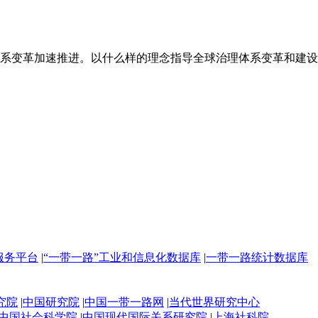
变革加速推进。以什么样的理念指导全球治理体系变革和建设，.
服务平台
|
“一带一路”工业和信息化数据库
|
一带一路统计数据库
究院
|
中国研究院
|
中国一带一路网
|
当代世界研究中心
中国社会科学院
|
中国现代国际关系研究院
|
上海社科院