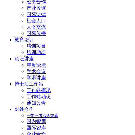
经济合作
产业投资
国际法律
社会人口
人文交流
国际传播
教育培训
培训项目
培训动态
论坛讲座
年度论坛
学术会议
学术讲座
博士后工作站
工作站概况
工作站动态
通知公告
对外合作
一带一路沿线智库
国内智库
国际智库
企业合作