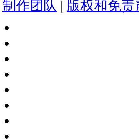
制作团队
|
版权和免责