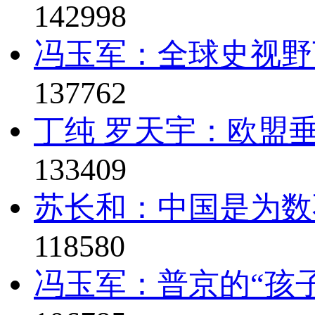
142998
冯玉军：全球史视野
137762
丁纯 罗天宇：欧盟垂
133409
苏长和：中国是为数
118580
冯玉军：普京的“孩子