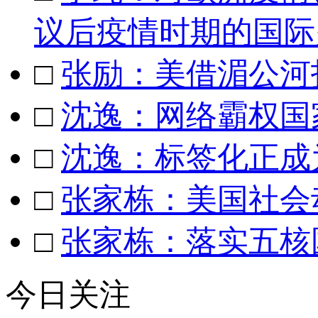
议后疫情时期的国际
□
张励：美借湄公河
□
沈逸：网络霸权国
□
沈逸：标签化正成
□
张家栋：美国社会
□
张家栋：落实五核
今日关注