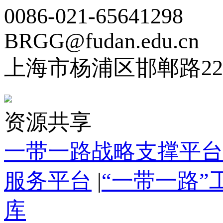
0086-021-65641298
BRGG@fudan.edu.cn
上海市杨浦区邯郸路22
资源共享
一带一路战略支撑平台
服务平台
|
“一带一路
库