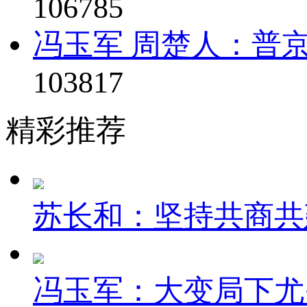
106785
冯玉军 周楚人：普京
103817
精彩推荐
苏长和：坚持共商共建
冯玉军：大变局下尤