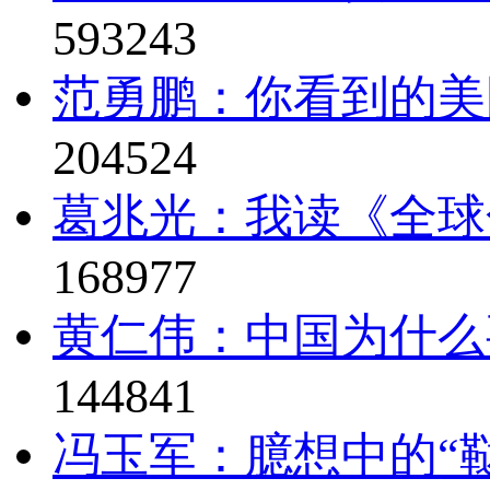
593243
范勇鹏：你看到的美
204524
葛兆光：我读《全球
168977
黄仁伟：中国为什么
144841
冯玉军：臆想中的“鞑