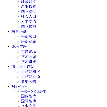
经济合作
产业投资
国际法律
社会人口
人文交流
国际传播
教育培训
培训项目
培训动态
论坛讲座
年度论坛
学术会议
学术讲座
博士后工作站
工作站概况
工作站动态
通知公告
对外合作
一带一路沿线智库
国内智库
国际智库
企业合作