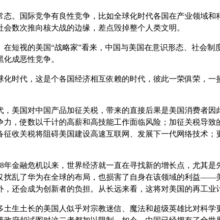
常态。国际竞争有良性竞争，比如全球化时代各国在产业领域和
社会数次推向核大战的边缘，差点毁掉整个人类文明。
。在短视的美国“战略家”看来，中国与美国在意识形态、社会制
黑化成恶性竞争。
球化时代，这是个各国经济相互依赖的时代，彼此一荣俱荣，一
。
代，美国对中国产品加征关税，带来的直接后果是美国消费者因
争力，使数以千计的高薪和高技能工作面临风险；加征关税导致
备征收关税将阻碍美国建设高速互联网、发展下一代网络技术；
08年金融危机以来，世界经济就一直在寻找新的增长点，尤其是
仅扰乱了华为在全球的布局，也损害了自身在该领域的利益——
外，还会成为创新者的负担。从长远来看，这将对美国的再工业
多土生土长的美国人似乎对宗教迷信、魔法和超级英雄比对科学