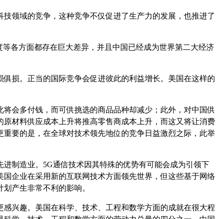
科技领域的竞争，这种竞争不仅促进了生产力的发展，也推进了
度等各方面都存在巨大差异，并且中国已经成为世界第二大经济
损俱损。正当的国际竞争会促进彼此的利益增长。美国在这样的
此将会多付钱，而可供挑选的商品品种却减少；此外，对中国供
的原材料供应成本上升将推高零售商成本上升，而这又将让消费
更重要的是，在全球对技术领先地位的竞争日益激烈之际，此举
先进制造业。5G通信技术因其特殊的优势有可能会成为引领下
美国企业在采用新的互联网技术方面领先世界，但这些基于网络
计划产生非常不利的影响。
更感兴趣。美国在科学、技术、工程和数学方面的成就在很大程