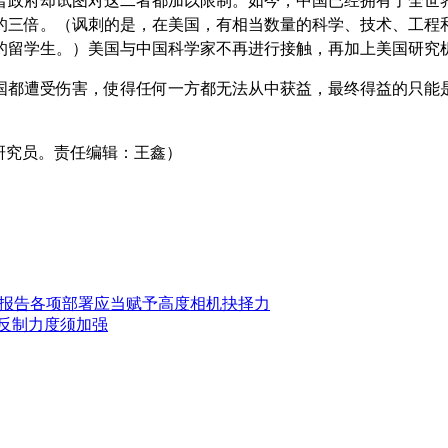
普政府却试图对这二者都加以限制。如今，中国已经拥有了全世
的三倍。（讽刺的是，在美国，有相当数量的科学、技术、工程
的留学生。）美国与中国科学家不再进行接触，再加上美国研究
国都遭受伤害，使得任何一方都无法从中获益，最终得益的只能
研究员。责任编辑：王鑫）
作报告各项部署应当赋予高度相机抉择力
陆反制力度须加强