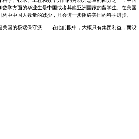
界科学、技术、工程和数学方面的劳动力总量的四分之一，中国
和数学方面的毕业生是中国或者其他亚洲国家的留学生。在美国
机构中中国人数量的减少，只会进一步阻碍美国的科学进步。
是美国的极端保守派——在他们眼中，大概只有集团利益，而没