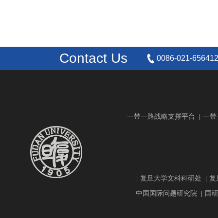
Contact Us
0086-021-65641
一带一路战略支撑平台
一带
|
复旦大学文科科研处
复
|
|
中国国际问题研究院
国
|