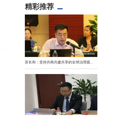
精彩推荐
苏长和：坚持共商共建共享的全球治理观...