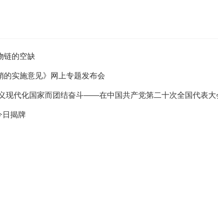
物链的空缺
销的实施意见》网上专题发布会
主义现代化国家而团结奋斗——在中国共产党第二十次全国代表大
今日揭牌