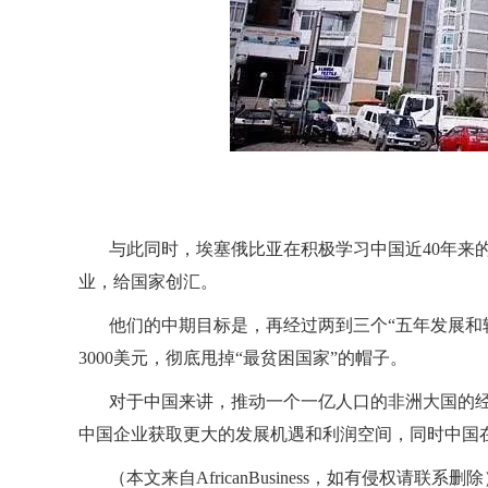
与此同时，埃塞俄比亚在积极学习中国近
40
年来
业，给国家创汇。
他们的中期目标是，再经过两到三个“五年发展和
3000
美元，彻底甩掉“最贫困国家”的帽子。
对于中国来讲，推动一个一亿人口的非洲大国的
中国企业获取更大的发展机遇和利润空间，同时中国
（本文来自
AfricanBusiness
，如有侵权请联系删除