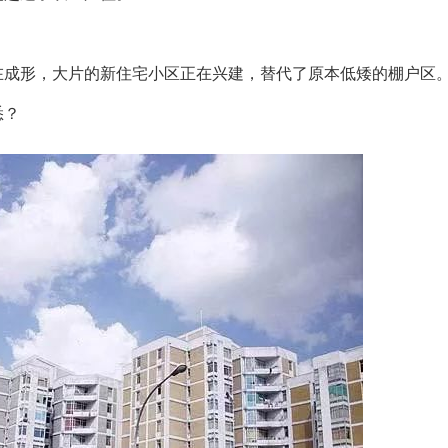
在成形，大片的新住宅小区正在兴建，替代了原本低矮的棚户区
悉？