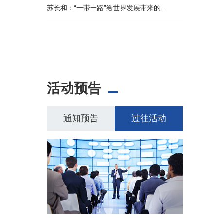
苏长和：“一带一路”给世界发展带来的...
活动预告
通知预告
过往活动