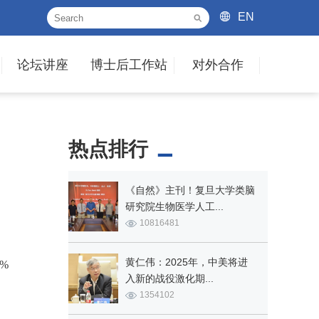
EN
论坛讲座
博士后工作站
对外合作
热点排行
《自然》主刊！复旦大学类脑
研究院生物医学人工...
10816481
黄仁伟：2025年，中美将进
0%
入新的战役激化期...
1354102