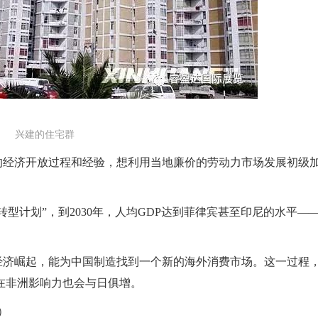
兴建的住宅群
的经济开放过程和经验，想利用当地廉价的劳动力市场发展初级
转型计划”，到
2030
年，人均
GDP
达到菲律宾甚至印尼的水平—
经济崛起，能为中国制造找到一个新的海外消费市场。这一过程
在非洲影响力也会与日俱增。
）