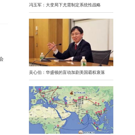
冯玉军：大变局下尤需制定系统性战略
会
吴心伯：华盛顿的盲动加剧美国霸权衰落