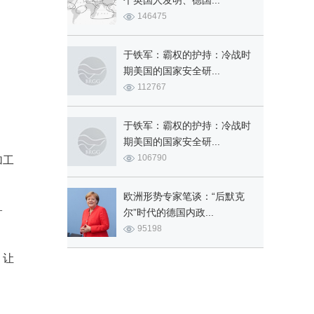
个英国人发明、德国...
146475
于铁军：霸权的护持：冷战时
期美国的国家安全研...
112767
于铁军：霸权的护持：冷战时
期美国的国家安全研...
106790
加工
欧洲形势专家笔谈：“后默克
—
尔”时代的德国内政...
95198
，让