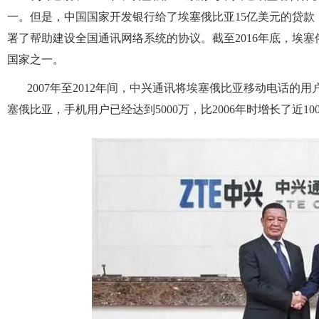
一。但是，中国国家开发银行给了埃塞俄比亚
15
亿美元的贷款
署了帮助建设全国通讯网络系统的协议。截至
2016
年底，埃塞
国家之一。
2007
年至
2012
年间，中兴通讯将埃塞俄比亚移动电话的用
塞俄比亚，手机用户已经达到
5000
万，比
2006
年时增长了近
10