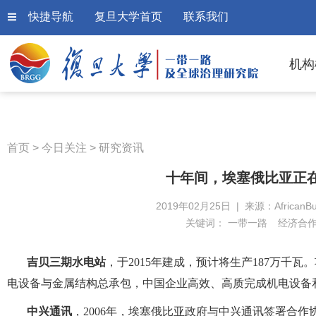
快捷导航
复旦大学首页
联系我们
机构
首页
>
今日关注
>
研究资讯
十年间，埃塞俄比亚正在
2019年02月25日 | 来源：AfricanB
关键词：
一带一路
经济合
吉贝三期水电站
，于
2015
年建成，预计将生产
187
万千瓦。
电设备与金属结构总承包，中国企业高效、高质完成机电设备
中兴通讯
，
2006
年，埃塞俄比亚政府与中兴通讯签署合作