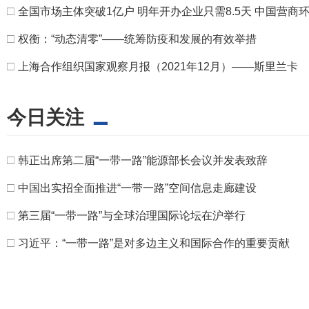
□
全国市场主体突破1亿户 明年开办企业只需8.5天 中国营商
□
权衡：“动态清零”——统筹防疫和发展的有效举措
□
上海合作组织国家观察月报（2021年12月）——斯里兰卡
今日关注
□
韩正出席第二届“一带一路”能源部长会议并发表致辞
□
中国出实招全面推进“一带一路”空间信息走廊建设
□
第三届“一带一路”与全球治理国际论坛在沪举行
□
习近平：“一带一路”是对多边主义和国际合作的重要贡献