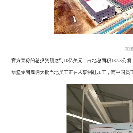
在
官方宣称的总投资额达到
10
亿美元，占地总面积
137.8
公顷
华坚集团雇佣大批当地员工正在从事制鞋加工，而中国员