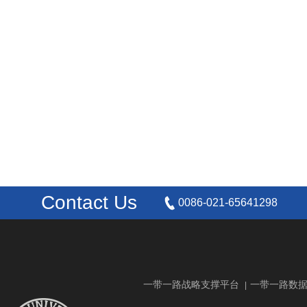
Contact Us
0086-021-65641298
一带一路战略支撑平台
一带一路数
|