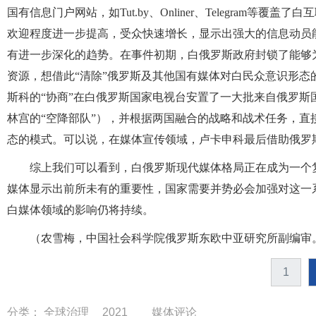
国有信息门户网站，如Tut.by、Onliner、Telegram等
欢迎程度进一步提高，受众快速增长，显示出强大的信息动员
有进一步深化的趋势。在事件初期，白俄罗斯政府封锁了能够
资源，想借此“清除”俄罗斯及其他国有媒体对白民众意识形
斯科的“协商”在白俄罗斯国家电视台安置了一大批来自俄罗
林宫的“空降部队”），并根据两国融合的战略和战术任务，
态的模式。可以说，在媒体宣传领域，卢卡申科最后借助俄罗斯
综上我们可以看到，白俄罗斯现代媒体格局正在成为一个
媒体显示出前所未有的重要性，国家需要并势必会加强对这一
白媒体领域的影响仍将持续。
（农雪梅，中国社会科学院俄罗斯东欧中亚研究所副编审
1
分类：
全球治理
2021
媒体评论