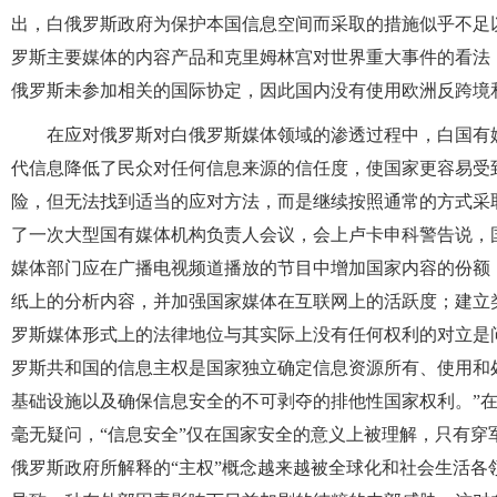
出，白俄罗斯政府为保护本国信息空间而采取的措施似乎不足
罗斯主要媒体的内容产品和克里姆林宫对世界重大事件的看法
俄罗斯未参加相关的国际协定，因此国内没有使用欧洲反跨境
在应对俄罗斯对白俄罗斯媒体领域的渗透过程中，白国有
代信息降低了民众对任何信息来源的信任度，使国家更容易受
险，但无法找到适当的应对方法，而是继续按照通常的方式采取禁
了一次大型国有媒体机构负责人会议，会上卢卡申科警告说，
媒体部门应在广播电视频道播放的节目中增加国家内容的份额
纸上的分析内容，并加强国家媒体在互联网上的活跃度；建立
罗斯媒体形式上的法律地位与其实际上没有任何权利的对立是
罗斯共和国的信息主权是国家独立确定信息资源所有、使用和
基础设施以及确保信息安全的不可剥夺的排他性国家权利。”
毫无疑问，“信息安全”仅在国家安全的意义上被理解，只有
俄罗斯政府所解释的“主权”概念越来越被全球化和社会生活