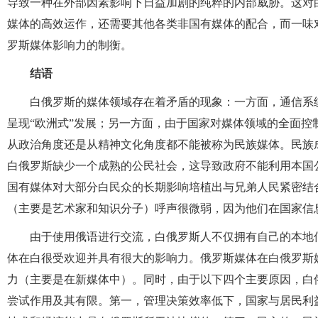
导致一种在外部因素影响下日益加剧的纯粹的内部威胁。这对
媒体的高效运作，还需要其他各类非国有媒体的配合，而一味
罗斯媒体影响力的制衡。
结语
白俄罗斯的媒体领域存在着矛盾的现象：一方面，通信系
呈现“欧洲式”发展；另一方面，由于国家对媒体领域的全面
从政治角度还是从精神文化角度都不能被称为民族媒体。民族
白俄罗斯缺少一个成熟的公民社会，这导致政府不能利用本国
国有媒体对大部分白民众的长期影响培植出与兄弟人民紧密结
（主要是艺术家和知识分子）呼声很微弱，因为他们在国家信
由于使用俄语进行交流，白俄罗斯人不仅拥有自己的本地
体在白很受欢迎并
具有很大的影响力。俄罗斯媒体在白俄罗斯
力（主要是在新媒体中）。同时，由于以下四个主要原因，白
尝试作用及其有限。第一，管理决策效率低下，国家与居民利