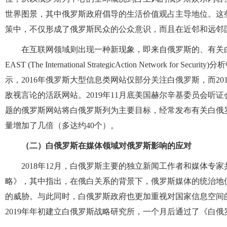
世界图景，其中俄罗斯政府倡导的生活价值观占主导地位。这
策中，不仅形成了俄罗斯民众的公众意识，而且在近邻和远邻
在互联网领域则出现一种新现象，即来自俄罗斯的、有关白
EAST (The International StrategicAction Networ
示，2016年俄罗斯大型信息类网站仅部分关注白俄罗斯，而20
敌视言论的活跃网站。2019年11月底美国赫尔辛基委员会听证会
题的俄罗斯网站将白俄罗斯列为主要目标，经常发布有关白俄
量增加了几倍（多达约40个）。
（二）白俄罗斯在媒体领域对俄罗斯影响的应对
2018年12月，白俄罗斯主要的独立新闻工作者和媒体专家共
略》，其中指出，在俄白关系的背景下，俄罗斯媒体的统治地
的威胁。与此同时，白俄罗斯政府也更加重视对国家信息空间的
2019年年初建立白俄罗斯战略研究所，一个月后通过了《白