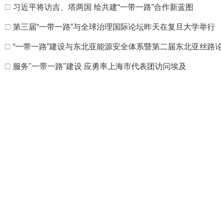
□
习近平将访吉、塔两国 绘共建“一带一路”合作新蓝图
□
第三届“一带一路”与全球治理国际论坛昨天在复旦大学举行
□
“一带一路”建设与东北亚能源安全体系暨第二届东北亚丝路
□
服务"一带一路"建设 应勇率上海市代表团访问埃及