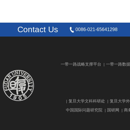
Contact Us
0086-021-65641298
一带一路战略支撑平台
一带一路数
|
复旦大学文科科研处
复旦大学外
|
|
中国国际问题研究院
国研网
商
|
|