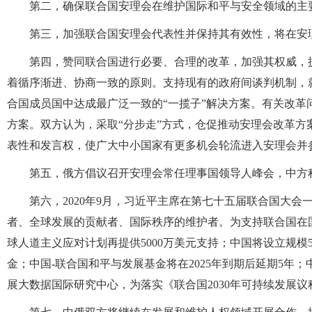
第二，确保联合国安理会在维护国际和平与安全领域的主
第三，加强联合国安理会代表性并保持其有效性，将在安
第四，赞同联合国进行必要、合理的改革，加强其权威，
着循序渐进、协商一致的原则。支持现有的政府间谈判机制，
合国成员国中达成最广泛一致的“一揽子”解决方案。有关改
方案。双方认为，采取“分步走”方式，仓促推动安理会改革
表性和发言权，使广大中小国家有更多机会轮流进入安理会并
第五，俄方倡议召开安理会常任理事国领导人峰会，中方
第六，2020年9月，习近平主席在第七十五届联合国大
者、全球发展的贡献者、国际秩序的维护者。为支持联合国在
球人道主义应对计划再提供5000万美元支持；中国将设立规模
金；中国-联合国和平与发展基金将在2025年到期后延期5年
展大数据国际研究中心，为落实《联合国2030年可持续发展