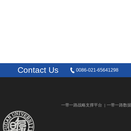
Contact Us
0086-021-65641298
一带一路战略支撑平台
一带一路数
|