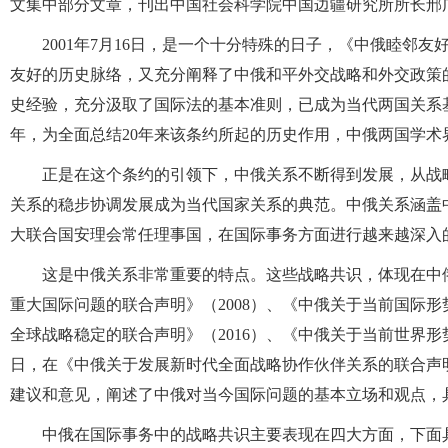
文集中部分文章，刊出中国社会科学院中国边疆研究所所长邢
2001年7月16日，是一个十分特殊的日子，《中俄睦邻
友好的历史脉络，又充分阐释了中俄和平外交战略和外交政策
史经验，充分汲取了国际法的基本准则，已成为当代两国关系基
年，为全面总结20年来该条约所起的历史作用，中俄两国学
正是在这个条约的引领下，中俄关系不断得到发展，从战
关系的稳步协调发展成为当代国家关系的典范。中俄关系涵盖
大联合国安理会常任理事国，在国际事务方面进行越来越深入
这是中俄关系非常重要的特点。这些战略共识，体现在中
重大国际问题的联合声明》（2008）、《中俄关于当前国际形
全球战略稳定的联合声明》（2016）、《中俄关于当前世界形势和
日，在《中俄关于发展新时代全面战略协作伙伴关系的联合声明
建议和意见，阐述了中俄对当今国际问题的基本立场和观点，
中俄在国际事务中的战略共识主要表现在四大方面，下面