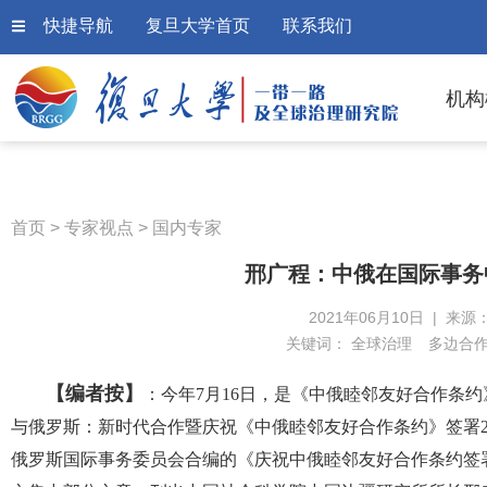
快捷导航
复旦大学首页
联系我们
机构
首页
>
专家视点
>
国内专家
邢广程：中俄在国际事务
2021年06月10日 | 来源
关键词：
全球治理
多边合
【编者按】
：今年7月16日，是《中俄睦邻友好合作条约》
与俄罗斯：新时代合作暨庆祝《中俄睦邻友好合作条约》签署2
俄罗斯国际事务委员会合编的《庆祝中俄睦邻友好合作条约签署20周年