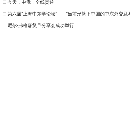
□
今天，中俄，全线贯通
□
第六届“上海中东学论坛”——“当前形势下中国的中东外交及
□
尼尔·弗格森复旦分享会成功举行