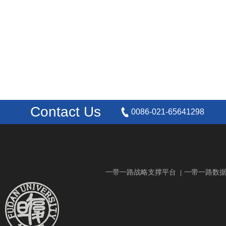
Contact Us
0086-021-65641298
一带一路战略支撑平台
一带一路数
|