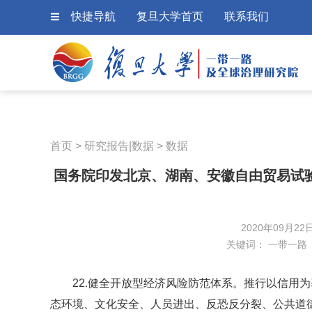
快捷导航
复旦大学首页
联系我们
首页
>
研究报告|数据
>
数据
国务院印发北京、湖南、安徽自由贸易试
2020年09月22
关键词：
一带一路
22.健全开放型经济风险防范体系。推行以信用
态环境、文化安全、人员进出、反恐反分裂、公共道