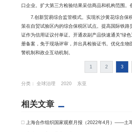
口企业。扩大第三方检验结果采信商品和机构范围。
7.创新贸易综合监管模式。实现长沙黄花综合保
策在自贸试验区内的综合保税区试点。提高国际铁路
证作为信用证议付单证。开通农副产品快速通关“绿色
册备案，免于现场评审，并出具检验证书。优化生物
警机制和政企互动机制。
1
2
3
分类：
全球治理
2020
东亚
相关文章
□
上海合作组织国家观察月报（2022年4月）——土