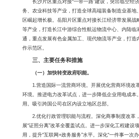
长沙片区重点对接“一带一路”建设，突出临空经
务、农业科技等产业，打造全球高端装备制造业基地
区崛起增长极。岳阳片区重点对接长江经济带发展战
等产业，打造长江中游综合性航运物流中心、内陆临
通，重点发展有色金属加工、现代物流等产业，打造
作示范区。
三、主要任务和措施
（一）加快转变政府职能。
1.营造国际一流营商环境。开展优化营商环境改
环境。推进电力改革试点，进一步降低企业用电成本
用。吸引跨国公司在区内设立地区总部。
2.优化行政管理职能与流程。深化商事制度改革
展“证照分离”改革全覆盖试点。进一步深化工程建设项
用，提升“互联网+政务服务”水平。深化“一件事一次办