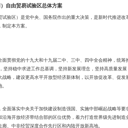
南）自由贸易试验区总体方案
贸试验区）是党中央、国务院作出的重大决策，是新时代推进改
，制定本方案。
全面贯彻党的十九大和十九届二中、三中、四中全会精神，统筹
布局，坚持稳中求进工作总基调，坚持新发展理念，坚持高质量发展
大战略，建设更高水平开放型经济新体制，以开放促改革、促发
地。
，全面落实中央关于加快建设制造强国、实施中部崛起战略等要
和沿海开放经济带结合部的区位优势，着力打造世界级先进制造
走廊、中非经贸深度合作先行区和内陆开放新高地。