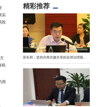
精彩推荐
管
累实
易投
苏长和：坚持共商共建共享的全球治理观...
平方
保税
约用