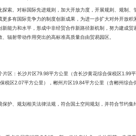
化探索。对标国际先进规则，加大开放力度，开展规则、规制、
成更多有国际竞争力的制度创新成果，为进一步扩大对外开放积
创新能力和水平，形成中非经贸合作新路径新机制，努力建成贸
效、辐射带动作用突出的高标准高质量自由贸易园区。
个片区：长沙片区79.98平方公里（含长沙黄花综合保税区1.99
保税区2.07平方公里），郴州片区19.84平方公里（含郴州综合
境保护、规划相关法律法规，符合国土空间规划，并符合节约集