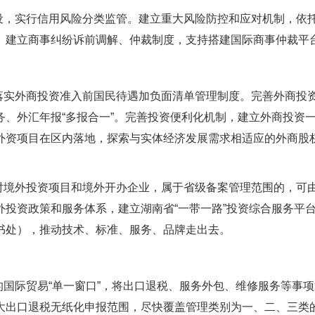
设，实行信用风险分类监管。建立重大风险防控和应对机制，依
。建立商事纠纷诉前调解、仲裁制度，支持搭建国际商事仲裁平
落实外商投资准入前国民待遇加负面清单管理制度。完善外商投
、外汇年报“多报合一”。完善投资便利化机制，建立外商投资
外资项目在区内落地，探索与实体经济发展需求相适应的外商股
对境外投资项目和境外开办企业，属于省级备案管理范围的，可
投资政策和服务体系，建立湖南省“一带一路”投资综合服务平
书处），推动技术、标准、服务、品牌走出去。
的国际贸易“单一窗口”，将出口退税、服务外包、维修服务等事项
大出口退税无纸化申报范围，尽快覆盖管理类别为一、二、三类