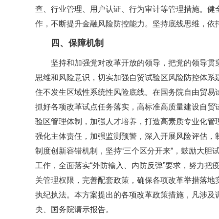
查、行业管理、用户认证、行为审计等管理措施。健
作，不断提升金融风险防控能力。坚持底线思维，依
四、保障机制
坚持和加强党对改革开放的领导，把党的领导贯
思维和风险意识，切实加强自贸试验区风险防控体系
住不发生区域性系统性风险底线。在国务院自由贸易
抓好各项改革试点任务落实，高标准高质量建设自贸
验区管理体制，加强人才培养，打造高素质专业化管
强化主体责任，加强监测预警，深入开展风险评估，
制度创新容错机制，坚持“三个区分开来”，鼓励大胆
工作，全面落实“外防输入、内防反弹”要求，努力把
关管理权限，完善配套政策，确保各项改革举措落地
执纪执法。本方案提出的各项改革政策措施，凡涉及
央、国务院请示报告。