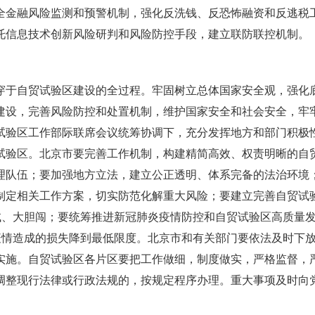
全金融风险监测和预警机制，强化反洗钱、反恐怖融资和反逃税
托信息技术创新风险研判和风险防控手段，建立联防联控机制。
穿于自贸试验区建设的全过程。牢固树立总体国家安全观，强化
建设，完善风险防控和处置机制，维护国家安全和社会安全，牢
试验区工作部际联席会议统筹协调下，充分发挥地方和部门积极
试验区。北京市要完善工作机制，构建精简高效、权责明晰的自
理队伍；要加强地方立法，建立公正透明、体系完备的法治环境
制定相关工作方案，切实防范化解重大风险；要建立完善自贸试
试、大胆闯；要统筹推进新冠肺炎疫情防控和自贸试验区高质量
疫情造成的损失降到最低限度。北京市和有关部门要依法及时下
实施。自贸试验区各片区要把工作做细，制度做实，严格监督，
调整现行法律或行政法规的，按规定程序办理。重大事项及时向