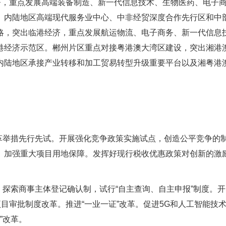
济，重点发展高端装备制造、新一代信息技术、生物医药、电子
、内陆地区高端现代服务业中心、中非经贸深度合作先行区和中
略，突出临港经济，重点发展航运物流、电子商务、新一代信息
港经济示范区。郴州片区重点对接粤港澳大湾区建设，突出湘港
内陆地区承接产业转移和加工贸易转型升级重要平台以及湘粤港
革举措先行先试。开展强化竞争政策实施试点，创造公平竞争的
。加强重大项目用地保障。发挥好现行税收优惠政策对创新的激
，探索商事主体登记确认制，试行“自主查询、自主申报”制度。开
目审批制度改革。推进“一业一证”改革。促进5G和人工智能技
”改革。