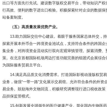
出口等方面先行先试。建设数字版权交易平台，带动知识产权
行高效、便利的数字进出口检验。积极探索针对企业的数据保
站备案制度。
（五）高质量发展优势产业。
13.助力国际交往中心建设。着眼于服务国家总体外交，
探索开展本外币合一跨境资金池试点，支持符合条件的跨国企
集业务，对跨境资金流动实行双向宏观审慎管理。探索消费、
策。在北京首都国际机场周边打造功能完善的组团式会展综合
为国际服务贸易主平台。
14.满足高品质文化消费需求。打造国际影视动漫版权贸
业务，做强“一带一路”文化展示交易馆。允许符合条件的外资
易业务。鼓励海外文物回流，积极研究调整现行进口税收政策
品担保监管模式。
15.创新发展全球领先的医疗健康产业。简化国内生物医