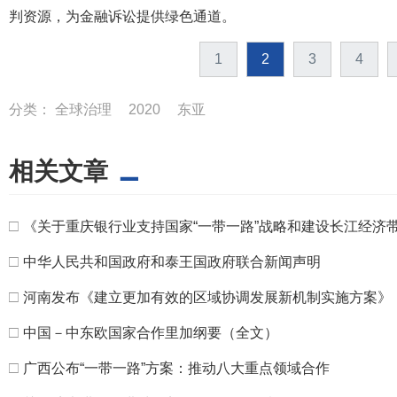
判资源，为金融诉讼提供绿色通道。
1
2
3
4
分类：
全球治理
2020
东亚
相关文章
□
《关于重庆银行业支持国家“一带一路”战略和建设长江经济
□
中华人民共和国政府和泰王国政府联合新闻声明
□
河南发布《建立更加有效的区域协调发展新机制实施方案》
□
中国－中东欧国家合作里加纲要（全文）
□
广西公布“一带一路”方案：推动八大重点领域合作