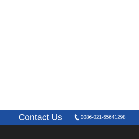
Contact Us
0086-021-65641298