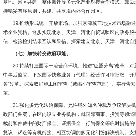
基地、园区共建、整体搬迁等多元化产业对接合作模式。鼓励北
持稳妥有序原则，共建、共享境内外合作园区。
19.推动形成统一开放市场。加强京津冀三地技术市场融
术企业资格。逐步实现北京、天津、河北自贸试验区内政务服务
信、检验检测结果互认和采信。探索建立北京、天津、河北自
（七）加快转变政府职能。
20.持续打造国际一流营商环境。推进“证照分离”改革
中事后监管。下放国际快递业务（代理）经营许可审批权。开展
务”改革。探索取消施工图审查（或缩小审查范围）、实行告
革。
21.强化多元化法治保障。允许境外知名仲裁及争议解决
政部门备案，在区内设立业务机构，就国际商事、投资等领域
裁前和仲裁中的财产保全、证据保全、行为保全等临时措施的
复议、诉讼等有机衔接、相互协调的多元化纠纷解决机制。支