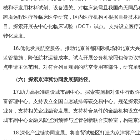
械和研发用材料试剂、设备通关。对临床急需且我国尚无同品
跨境远程医疗等临床医学研究，区内医疗机构可根据自身技术
目。探索开展去中心化临床试验（DCT）试点。支持设立医
转化速度。
16.优化发展航空服务。推动北京首都国际机场和北京大
监管措施，降低航材运营成本。试点开展公务机按照包修协议
点申请主体范围。对符合列目规则的航空专用零部件，研究单
（六）探索京津冀协同发展新路径。
17.助力高标准建设城市副中心。探索实施相对集中行政
富管理中心。支持设立全国自愿减排等碳交易中心。规范探索
业务，支持相关企业融资发展。支持符合条件的金融机构设立
城市副中心金融风险监测预警与监管创新联合实验室，构建京
18.深化产业链协同发展。将自贸试验区打造为京津冀产