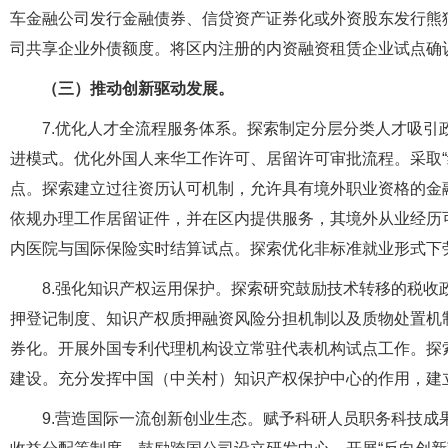
车金融公司发行金融债券、信贷资产证券化或外资股东发行熊
司共享企业外债额度。将区内注册的内资融资租赁企业试点确
（三）推动创新驱动发展。
7.优化人才全流程服务体系。探索制定分层分类人才吸
进模式。优化外国人来华工作许可、居留许可审批流程。采取“
点。探索建立过往资历认可机制，允许具有境外职业资格的金
依规办理工作居留证件，并在区内提供服务，其境外从业经历
内医院与国际保险实时结算试点。探索优化非标准就业形式下
8.强化知识产权运用保护。探索研究鼓励技术转移的税
押登记制度、知识产权质押融资风险分担机制以及质物处置机
券化。开展外国专利代理机构设立常驻代表机构试点工作。探
建设。充分发挥中国（中关村）知识产权保护中心的作用，建
9.营造国际一流创新创业生态。赋予科研人员职务科技