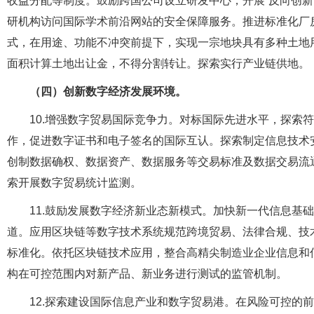
收益分配等制度。鼓励跨国公司设立研发中心，开展“反向创新
研机构访问国际学术前沿网站的安全保障服务。推进标准化厂
式，在用途、功能不冲突前提下，实现一宗地块具有多种土地
面积计算土地出让金，不得分割转让。探索实行产业链供地。
（四）创新数字经济发展环境。
10.增强数字贸易国际竞争力。对标国际先进水平，探索
作，促进数字证书和电子签名的国际互认。探索制定信息技术
创制数据确权、数据资产、数据服务等交易标准及数据交易流
索开展数字贸易统计监测。
11.鼓励发展数字经济新业态新模式。加快新一代信息基
道。应用区块链等数字技术系统规范跨境贸易、法律合规、技
标准化。依托区块链技术应用，整合高精尖制造业企业信息和
构在可控范围内对新产品、新业务进行测试的监管机制。
12.探索建设国际信息产业和数字贸易港。在风险可控的