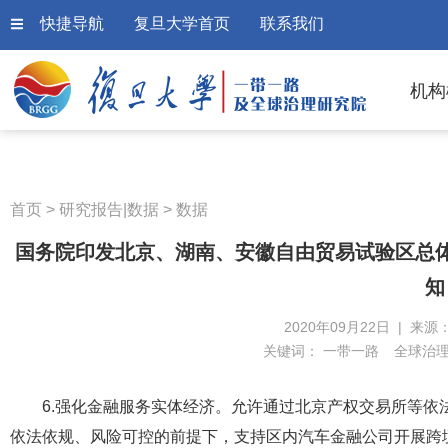
快捷导航
复旦大学首页
联系我们
机构
首页
>
研究报告|数据
>
数据
国务院印发北京、湖南、安徽自由贸易试验区总
知
2020年09月22日 | 来源
关键词：
一带一路
全球治
6.强化金融服务实体经济。允许通过北京产权交易所等
依法依规、风险可控的前提下，支持区内汽车金融公司开展跨