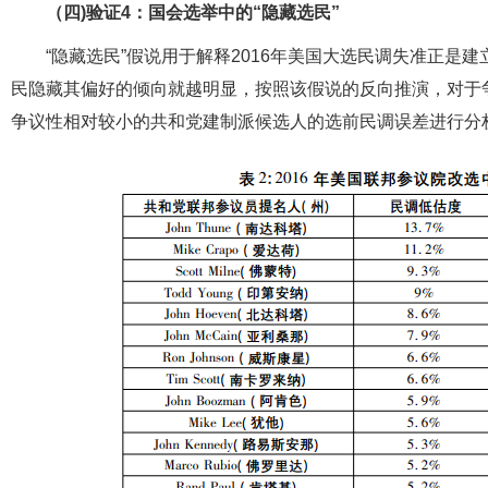
（四)验证4：国会选举中的“隐藏选民”
“隐藏选民”假说用于解释2016年美国大选民调失准正
民隐藏其偏好的倾向就越明显，按照该假说的反向推演，对于
争议性相对较小的共和党建制派候选人的选前民调误差进行分析