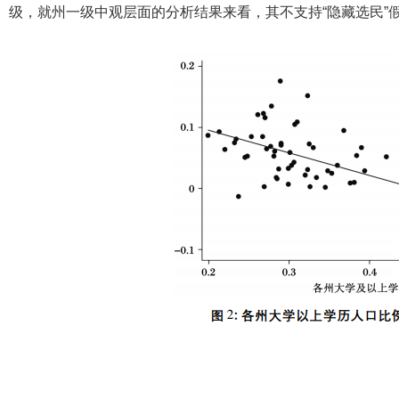
级，就州一级中观层面的分析结果来看，其不支持“隐藏选民”