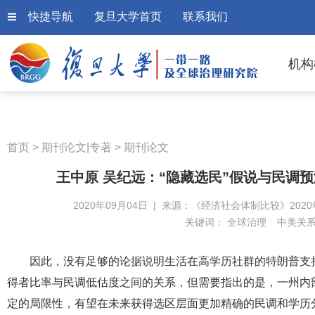
快捷导航
复旦大学首页
联系我们
机构
首页
>
期刊论文|专著
>
期刊论文
王中原 吴纪远：“隐藏选民”假说与民调预
2020年09月04日 | 来源：《经济社会体制比较》2020
关键词：
全球治理
中美关
因此，没有足够的论据说明生活在高学历社群的特朗普支
得者比率与民调低估度之间的关系，但需要指出的是，一州内
定的局限性，有望在未来获得选区层面更加精确的民调和学历