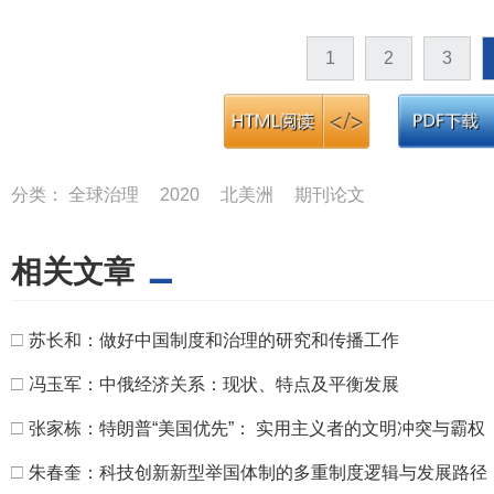
1
2
3
分类：
全球治理
2020
北美洲
期刊论文
相关文章
□
苏长和：做好中国制度和治理的研究和传播工作
□
冯玉军：中俄经济关系：现状、特点及平衡发展
□
张家栋：特朗普“美国优先”： 实用主义者的文明冲突与霸权
□
朱春奎：科技创新新型举国体制的多重制度逻辑与发展路径