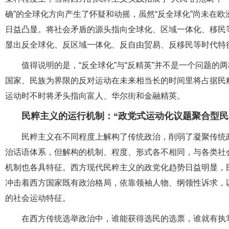
确”的全球化方向产生了怀疑和动摇，虽然“反全球化”尚未在
日益凸显。将社会矛盾的源头指向全球化、区域一体化、移民等
显出反全球化、反区域一体化、反自由贸易、反移民等时代特
值得说明的是，“反全球化”与“反精英”并不是一个问题
国家、民族为界限的反对运动在未来相当长的时间里将占据民粹
运动时不时将矛头指向富人、华尔街和金融精英。
民粹主义的运行机制：“政党式运动化议题聚合型民
民粹主义在不同程度上解构了传统政治，削弱了凝聚传统
治话语体系，但解构的机制、程度、形式各不相同，与各类社
机制也各具特征。西方现代民粹主义的政党化趋势日益明显，
冲击着西方国家既有政治格局，依靠领袖人物、纲领性诉求，
的社会运动特征。
在西方传统选举政治中，谁能获得选民的选票，谁就有执