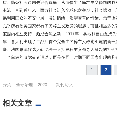
盾、撕裂社会议题去迎合选民，从而催生了民粹主义倾向的政
主流，直到近年来，西方社会进入全球化盘整期，社会躁动、
易利用民众的不安全感、激进情绪、渴望变革的情绪、急于改
几乎所有欧美国家都有了民粹主义政党的崛起，而且相当多的
范围内相互支持，渐成合流之势：2017年，奥地利自由党成为
年，意大利出现了二战后首个完全由民粹主义政党组建的新一
班、法国总统候选人勒庞等一大批民粹主义领导人掀起的社会
一个单独的政党或者运动，而是在同一时期不同国家出现的具
1
2
分类：
全球治理
2020
期刊论文
相关文章