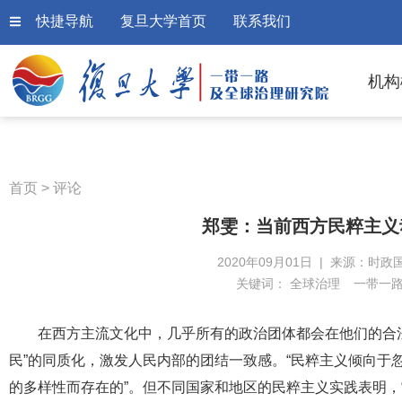
快捷导航
复旦大学首页
联系我们
机构
首页
>
评论
郑雯：当前西方民粹主义
2020年09月01日 | 来源：时政
关键词：
全球治理
一带一
在西方主流文化中，几乎所有的政治团体都会在他们的合法
民”的同质化，激发人民内部的团结一致感。“民粹主义倾向于
的多样性而存在的”。但不同国家和地区的民粹主义实践表明，“