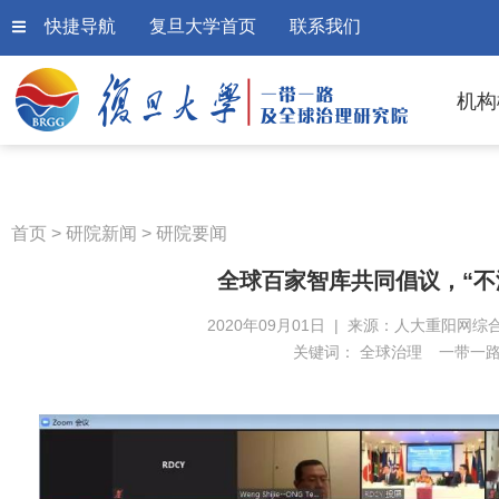
快捷导航
复旦大学首页
联系我们
机构
首页
>
研院新闻
>
研院要闻
全球百家智库共同倡议，“不
2020年09月01日 | 来源：人大重阳网综合
关键词：
全球治理
一带一