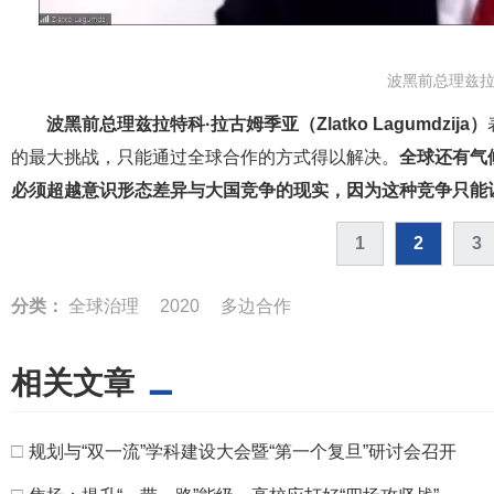
波黑前总理兹拉
波黑前总理兹拉特科·拉古姆季亚（Zlatko Lagumdzija）
的最大挑战，只能通过全球合作的方式得以解决。
全球还有气
必须超越意识形态差异与大国竞争的现实，因为这种竞争只能
1
2
3
分类：
全球治理
2020
多边合作
相关文章
□
规划与“双一流”学科建设大会暨“第一个复旦”研讨会召开