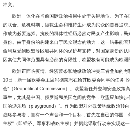
冲突。
欧洲一体化在当前国际政治格局中处于关键地位。为了在
的联合。危机时期，拯救生命和维持生计成为民众的首要追求
作成为必要选择。抗疫的群体性经历必然对民众产生影响，民
身份。由于身份的构建来自于民众观念的动力，这一结果能否
命利益受到欧盟等区域共同体的保护与支持，对国家身份的认
因素使共同体范围具有必然的有限性，欧盟极有可能成为欧洲
欧洲正面临疫情、经济萧条和地缘政治冲突三者叠加的考验
10日，新一届欧委会主席冯德莱恩在给其欧委会同事的任务书
会“（Geopolitical Commission）。欧盟新任外交
重生，尤其是中国、俄罗斯和美国之间的竞争，欧盟应加快步
国的游乐场（playground）”。作为欧盟对外政策地缘政
战略参与者，拥有一个声音和一个目标，首先在自己的邻国，
主权”（即经济、军事和战略主权）并据此采取行动来实现这