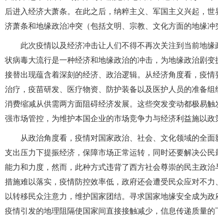
后进入经济大萧条。在此之后，纳粹主义、军国主义兴起，世
济萧条和地缘政治冲突（包括文明、宗教、文化方面的地缘冲
此次疫情以及经济冲击让人们不得不再次关注到当前地缘
状病毒大流行是一种经济和地缘政治的冲击，为地缘政治剧变
接替出现蕴含着深刻的经济、政治逻辑。从经济角度看，疫情
治疗，疫苗研发、医疗物资、防护装备以及医护人员的准备组
消费缩减从供需两方面阻碍经济发展。这些突发变动都极易触
强市场管控，为维护本国企业的市场竞争力与经济利益施以政
从政治角度看，疫情对国家政治、社会、文化领域的全面
支出压力下提振经济，保障市场正常运转，同时还要解决公民
能力和力度，然而，此种方式违背了西方社会尊崇的民主政治
措施难以落实，疫情防控效率低，政府还会遭受民众应对不力
以转移民众注意力，维护国家团结。寻求国家地缘安全成为政
疫情引发的地理阻隔使国家间直接接触减少，信息传递质量的