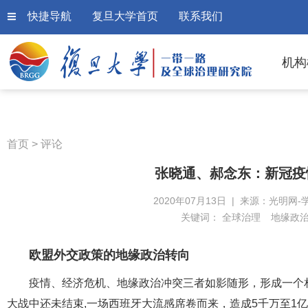
快捷导航
复旦大学首页
联系我们
机构
首页
>
评论
张晓通、郝念东：新冠疫
2020年07月13日 | 来源：光明网-
关键词：
全球治理
地缘政
欧盟外交政策的地缘政治转向
疫情、经济危机、地缘政治冲突三者如影随形，形成一个相
大战中还未结束,一场西班牙大流感席卷而来，造成5千万至1