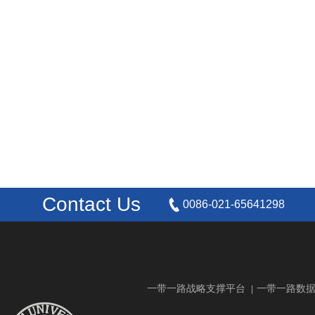
Contact Us
0086-021-65641298
一带一路战略支撑平台
一带一路数
|