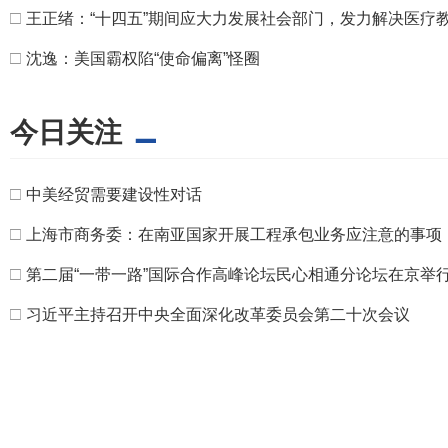
□
王正绪：“十四五”期间应大力发展社会部门，发力解决医疗
□
沈逸：美国霸权陷“使命偏离”怪圈
今日关注
□
中美经贸需要建设性对话
□
上海市商务委：在南亚国家开展工程承包业务应注意的事项
□
第二届“一带一路”国际合作高峰论坛民心相通分论坛在京举
□
习近平主持召开中央全面深化改革委员会第二十次会议